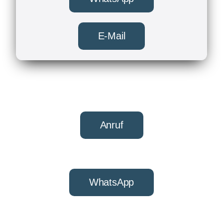
E-Mail
Anruf
WhatsApp