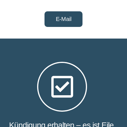
E-Mail
Kündigung erhalten – es ist Eile