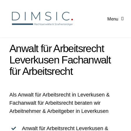
Skip
to
Menu
content
Startseite
Anwalt für Arbeitsrecht
Arbeitsrecht
Leverkusen
Fachanwalt
für Arbeitsrecht
Kündigung erhalten
News
Als
Anwalt für Arbeitsrecht in Leverkusen
&
Fachanwalt für Arbeitsrecht
beraten wir
Arbeitnehmer & Arbeitgeber in Leverkusen
Anwalt für Arbeitsrecht Leverkusen
&