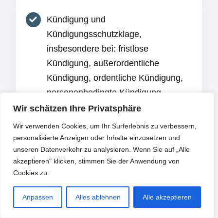
Kündigung und
Kündigungsschutzklage,
insbesondere bei: fristlose
Kündigung, außerordentliche
Kündigung, ordentliche Kündigung,
personenbedingte Kündigung,
verhaltensbedingte Kündigung,
Wir schätzen Ihre Privatsphäre
betriebliche Kündigung
Wir verwenden Cookies, um Ihr Surferlebnis zu verbessern,
personalisierte Anzeigen oder Inhalte einzusetzen und
Verhandlung bestmöglicher
unseren Datenverkehr zu analysieren. Wenn Sie auf „Alle
Aufhebungsverträge
akzeptieren" klicken, stimmen Sie der Anwendung von
Cookies zu.
Abfindung und Verhandlung
bestmöglicher Abfindungen
Anpassen
Alles ablehnen
Alle akzeptieren
Änderungskündigungen