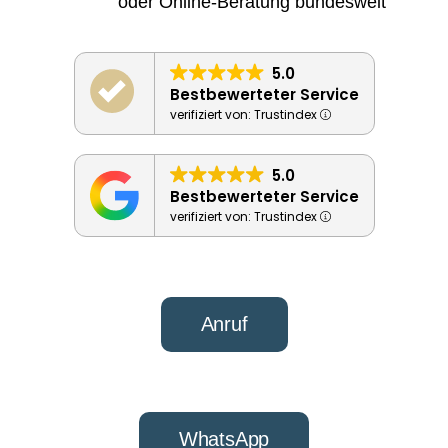
oder Online-Beratung bundesweit
5.0
Bestbewerteter Service
verifiziert von: Trustindex
5.0
Bestbewerteter Service
verifiziert von: Trustindex
Anruf
WhatsApp