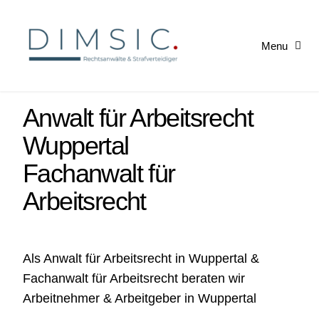
Skip
to
Menu
content
Startseite
Anwalt für Arbeitsrecht
Arbeitsrecht
Wuppertal
Fachanwalt für
Kündigung erhalten
Arbeitsrecht
News
Als Anwalt für Arbeitsrecht in Wuppertal &
Fachanwalt für Arbeitsrecht
beraten wir
Arbeitnehmer & Arbeitgeber in Wuppertal