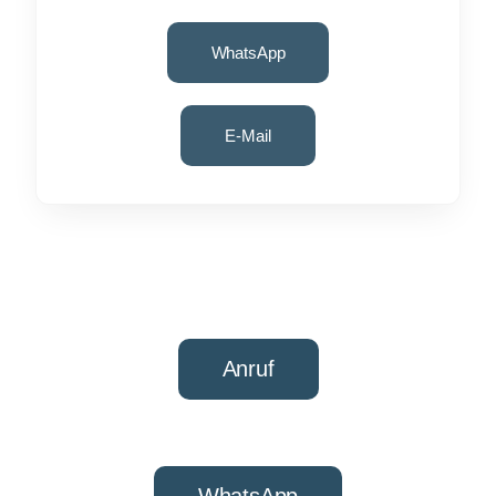
WhatsApp
E-Mail
Anruf
WhatsApp