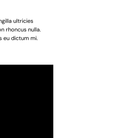
illa ultricies
on rhoncus nulla.
is eu dictum mi.