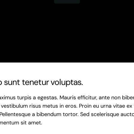
 sunt tenetur voluptas.
ximus turpis a egestas. Mauris efficitur, ante non bib
vestibulum risus metus in eros. Proin eu urna vitae ex
 Pellentesque a bibendum tortor. Sed scelerisque aucto
rmentum sit amet.