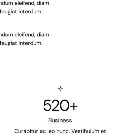
endum eleifend, diam
 feugiat interdum.
endum eleifend, diam
 feugiat interdum.
520+
Business
Curabitur ac leo nunc. Vestibulum et