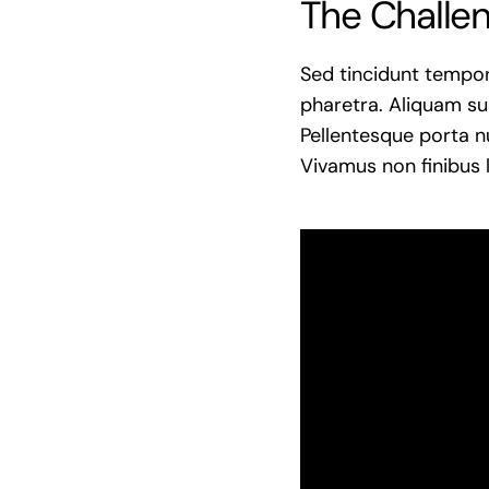
The Challe
Sed tincidunt tempor 
pharetra. Aliquam susc
Pellentesque porta nu
Vivamus non finibus l