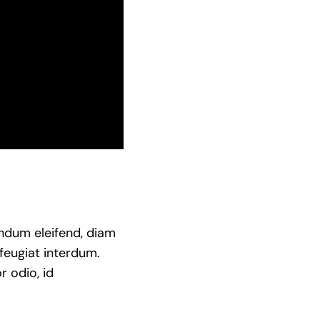
endum eleifend, diam
 feugiat interdum.
r odio, id