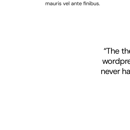
mauris vel ante finibus.
“The th
wordpres
never ha