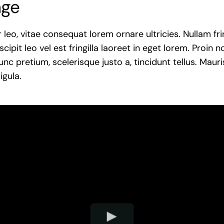
nge
leo, vitae consequat lorem ornare ultricies. Nullam fring
ipit leo vel est fringilla laoreet in eget lorem. Proin n
nc pretium, scelerisque justo a, tincidunt tellus. Maur
igula.