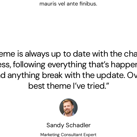
mauris vel ante finibus.
eme is always up to date with the ch
s, following everything that’s happen
d anything break with the update. Ove
best theme I’ve tried.”
Sandy Schadler
Marketing Consultant Expert