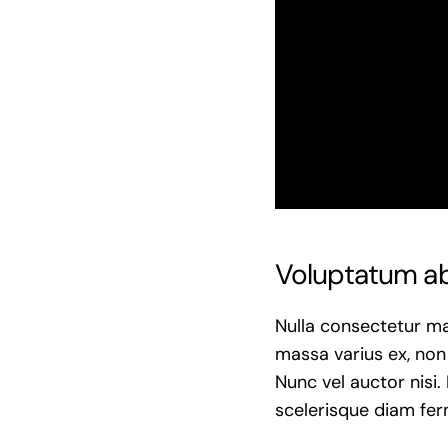
Voluptatum ab
Nulla consectetur ma
massa varius ex, non 
Nunc vel auctor nisi.
scelerisque diam fe