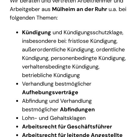
Wir beraten und vertreten Arbeitnehmer und
Arbeitgeber aus
Mülheim an der Ruhr
u.a. bei
folgenden Themen:
Kündigung
und Kündigungsschutzklage,
insbesondere bei: fristlose Kündigung,
außerordentliche Kündigung, ordentliche
Kündigung, personenbedingte Kündigung,
verhaltensbedingte Kündigung,
betriebliche Kündigung
Verhandlung bestmöglicher
Aufhebungsverträge
Abfindung und Verhandlung
bestmöglicher
Abfindungen
Lohn- und Gehaltsklagen
Arbeitsrecht für Geschäftsführer
Arbeitsrecht für leitende Angestellte