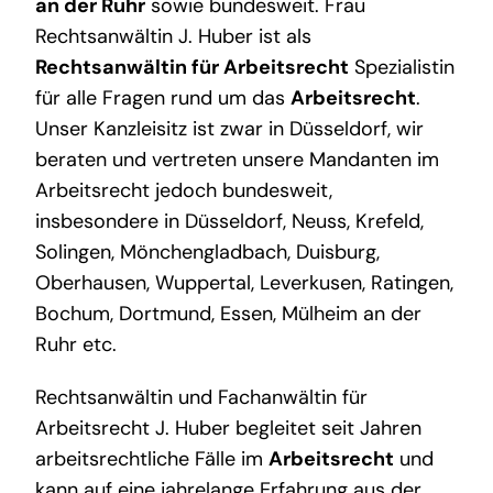
an der Ruhr
sowie bundesweit. Frau
Rechtsanwältin J. Huber ist als
Rechtsanwältin für Arbeitsrecht
Spezialistin
für alle Fragen rund um das
Arbeitsrecht
.
Unser Kanzleisitz ist zwar in Düsseldorf, wir
beraten und vertreten unsere Mandanten im
Arbeitsrecht jedoch bundesweit,
insbesondere in Düsseldorf, Neuss, Krefeld,
Solingen, Mönchengladbach, Duisburg,
Oberhausen, Wuppertal, Leverkusen, Ratingen,
Bochum, Dortmund, Essen, Mülheim an der
Ruhr etc.
Rechtsanwältin und Fachanwältin für
Arbeitsrecht J. Huber begleitet seit Jahren
arbeitsrechtliche Fälle im
Arbeitsrecht
und
kann auf eine jahrelange Erfahrung aus der