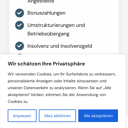
Angestellte
Bonuszahlungen
Umstrukturierungen und
Betriebsübergang
Insolvenz und Insolvenzgeld
Zeugnis
Wir schätzen Ihre Privatsphäre
Wir verwenden Cookies, um Ihr Surferlebnis zu verbessern,
Mehr erfahren
personalisierte Anzeigen oder Inhalte einzusetzen und
unseren Datenverkehr zu analysieren. Wenn Sie auf „Alle
akzeptieren" klicken, stimmen Sie der Anwendung von
Cookies zu.
Anpassen
Alles ablehnen
Alle akzeptieren