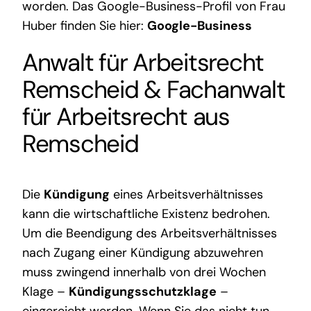
worden. Das Google-Business-Profil von Frau
Huber finden Sie hier:
Google-Business
Anwalt für Arbeitsrecht
Remscheid
&
Fachanwalt
für Arbeitsrecht aus
Remscheid
Die
Kündigung
eines Arbeitsverhältnisses
kann die wirtschaftliche Existenz bedrohen.
Um die Beendigung des Arbeitsverhältnisses
nach Zugang einer Kündigung abzuwehren
muss zwingend innerhalb von drei Wochen
Klage –
Kündigungsschutzklage
–
eingereicht werden. Wenn Sie das nicht tun,