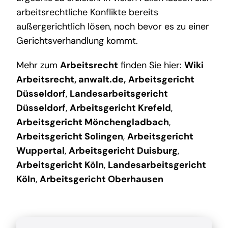
arbeitsrechtliche Konflikte bereits
außergerichtlich lösen, noch bevor es zu einer
Gerichtsverhandlung kommt.
Mehr zum
Arbeitsrecht
finden Sie hier:
Wiki
Arbeitsrecht
,
anwalt.de
,
Arbeitsgericht
Düsseldorf
,
Landesarbeitsgericht
Düsseldorf
,
Arbeitsgericht Krefeld
,
Arbeitsgericht Mönchengladbach
,
Arbeitsgericht Solingen
,
Arbeitsgericht
Wuppertal
,
Arbeitsgericht Duisburg
,
Arbeitsgericht Köln
,
Landesarbeitsgericht
Köln
,
Arbeitsgericht Oberhausen