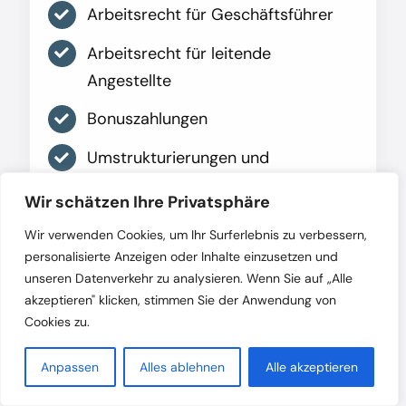
Arbeitsrecht für Geschäftsführer
Arbeitsrecht für leitende
Angestellte
Bonuszahlungen
Umstrukturierungen und
Betriebsübergang
Wir schätzen Ihre Privatsphäre
Insolvenz und Insolvenzgeld
Wir verwenden Cookies, um Ihr Surferlebnis zu verbessern,
personalisierte Anzeigen oder Inhalte einzusetzen und
Zeugnis
unseren Datenverkehr zu analysieren. Wenn Sie auf „Alle
akzeptieren" klicken, stimmen Sie der Anwendung von
Cookies zu.
Mehr erfahren
Anpassen
Alles ablehnen
Alle akzeptieren