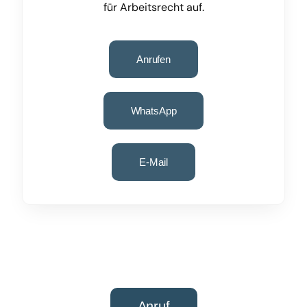
für Arbeitsrecht auf.
Anrufen
WhatsApp
E-Mail
Anruf