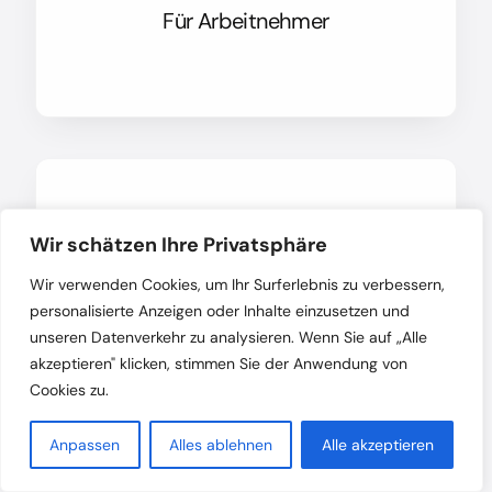
Für Arbeitnehmer
Kündigung und
Wir schätzen Ihre Privatsphäre
Kündigungsschutzklage,
Wir verwenden Cookies, um Ihr Surferlebnis zu verbessern,
insbesondere bei: fristlose
personalisierte Anzeigen oder Inhalte einzusetzen und
Kündigung, außerordentliche
unseren Datenverkehr zu analysieren. Wenn Sie auf „Alle
Kündigung, ordentliche Kündigung,
akzeptieren" klicken, stimmen Sie der Anwendung von
Cookies zu.
personenbedingte Kündigung,
verhaltensbedingte Kündigung,
Anpassen
Alles ablehnen
Alle akzeptieren
betriebliche Kündigung