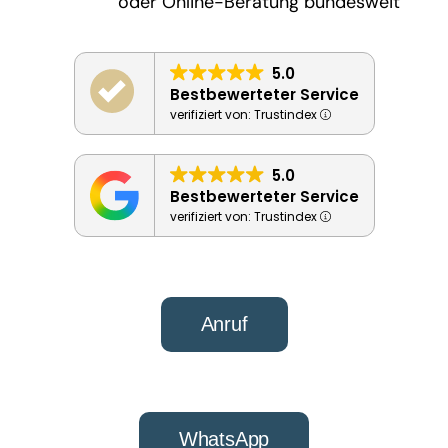
oder Online-Beratung bundesweit
5.0
Bestbewerteter Service
verifiziert von: Trustindex
5.0
Bestbewerteter Service
verifiziert von: Trustindex
Anruf
WhatsApp