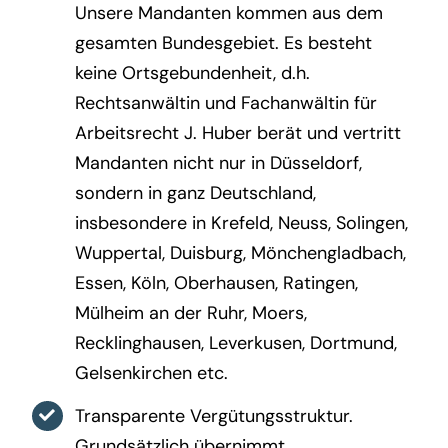
Unsere Mandanten kommen aus dem
gesamten Bundesgebiet. Es besteht
keine Ortsgebundenheit, d.h.
Rechtsanwältin und Fachanwältin für
Arbeitsrecht J. Huber berät und vertritt
Mandanten nicht nur in Düsseldorf,
sondern in ganz Deutschland,
insbesondere in Krefeld, Neuss, Solingen,
Wuppertal, Duisburg, Mönchengladbach,
Essen, Köln, Oberhausen, Ratingen,
Mülheim an der Ruhr, Moers,
Recklinghausen, Leverkusen, Dortmund,
Gelsenkirchen etc.
Transparente Vergütungsstruktur.
Grundsätzlich übernimmt