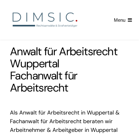
Skip
to
Menu
content
Startseite
Anwalt für Arbeitsrecht
Arbeitsrecht
Wuppertal
Fachanwalt für
Kündigung erhalten
Arbeitsrecht
News
Als Anwalt für Arbeitsrecht in Wuppertal &
Fachanwalt für Arbeitsrecht
beraten wir
Arbeitnehmer & Arbeitgeber in Wuppertal