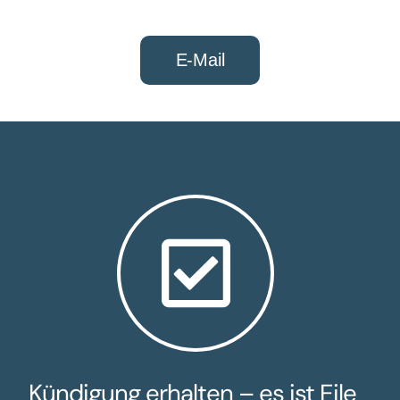
E-Mail
Kündigung erhalten – es ist Eile