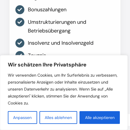
Bonuszahlungen
Umstrukturierungen und
Betriebsübergang
Insolvenz und Insolvenzgeld
Zeugnis
Wir schätzen Ihre Privatsphäre
Wir verwenden Cookies, um Ihr Surferlebnis zu verbessern,
Mehr erfahren
personalisierte Anzeigen oder Inhalte einzusetzen und
unseren Datenverkehr zu analysieren. Wenn Sie auf „Alle
akzeptieren" klicken, stimmen Sie der Anwendung von
Cookies zu.
Anpassen
Alles ablehnen
Alle akzeptieren