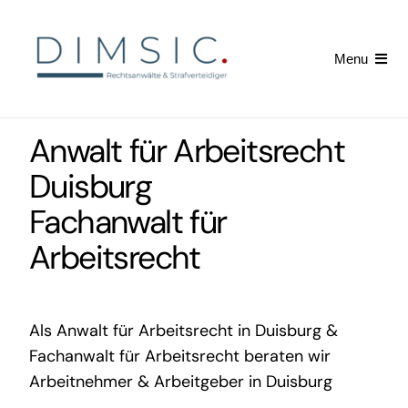
Skip
to
Menu
content
Startseite
Anwalt für Arbeitsrecht
Arbeitsrecht
Duisburg
Fachanwalt für
Kündigung erhalten
Arbeitsrecht
News
Als Anwalt für Arbeitsrecht in Duisburg &
Fachanwalt für Arbeitsrecht beraten wir
Arbeitnehmer & Arbeitgeber in Duisburg