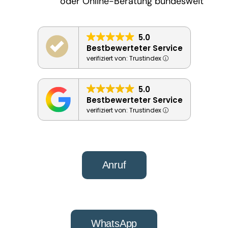
oder Online-Beratung bundesweit
5.0
Bestbewerteter Service
verifiziert von: Trustindex
5.0
Bestbewerteter Service
verifiziert von: Trustindex
Anruf
WhatsApp