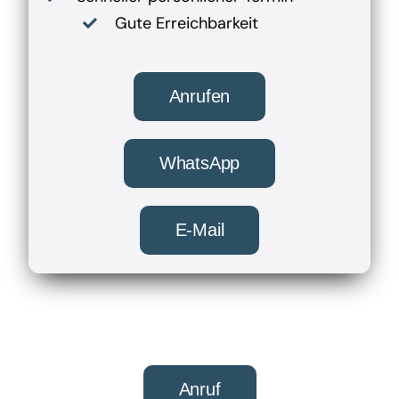
Gute Erreichbarkeit
Anrufen
WhatsApp
E-Mail
Anruf