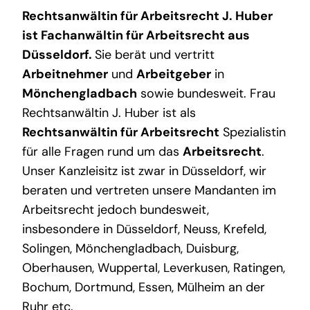
Rechtsanwältin für Arbeitsrecht J. Huber
ist
Fachanwältin für Arbeitsrecht aus
Düsseldorf
.
Sie berät und vertritt
Arbeitnehmer
und
Arbeitgeber
in
Mönchengladbach
sowie bundesweit. Frau
Rechtsanwältin J. Huber ist als
Rechtsanwältin für Arbeitsrecht
Spezialistin
für alle Fragen rund um das
Arbeitsrecht
.
Unser Kanzleisitz ist zwar in Düsseldorf, wir
beraten und vertreten unsere Mandanten im
Arbeitsrecht jedoch bundesweit,
insbesondere in Düsseldorf, Neuss, Krefeld,
Solingen, Mönchengladbach, Duisburg,
Oberhausen, Wuppertal, Leverkusen, Ratingen,
Bochum, Dortmund, Essen, Mülheim an der
Ruhr etc.