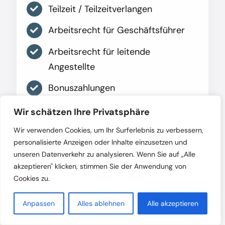
Teilzeit / Teilzeitverlangen
Arbeitsrecht für Geschäftsführer
Arbeitsrecht für leitende
Angestellte
Bonuszahlungen
Umstrukturierungen und
Wir schätzen Ihre Privatsphäre
Betriebsübergang
Wir verwenden Cookies, um Ihr Surferlebnis zu verbessern,
personalisierte Anzeigen oder Inhalte einzusetzen und
Insolvenz und Insolvenzgeld
unseren Datenverkehr zu analysieren. Wenn Sie auf „Alle
Zeugnis
akzeptieren" klicken, stimmen Sie der Anwendung von
Cookies zu.
Anpassen
Alles ablehnen
Alle akzeptieren
Mehr erfahren