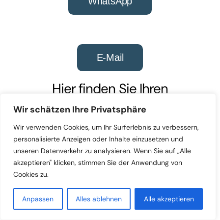
WhatsApp
E-Mail
Hier finden Sie Ihren
Anwalt für Arbeitsrecht
Wir schätzen Ihre Privatsphäre
Düsseldorf
&
Fachanwalt
Wir verwenden Cookies, um Ihr Surferlebnis zu verbessern,
für Arbeitsrecht
personalisierte Anzeigen oder Inhalte einzusetzen und
unseren Datenverkehr zu analysieren. Wenn Sie auf „Alle
akzeptieren" klicken, stimmen Sie der Anwendung von
Cookies zu.
Anpassen
Alles ablehnen
Alle akzeptieren