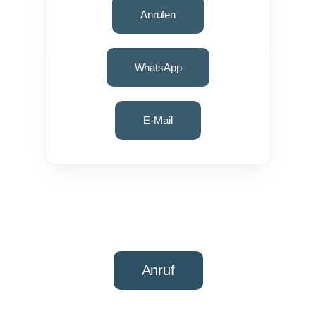
Anrufen
WhatsApp
E-Mail
Anruf