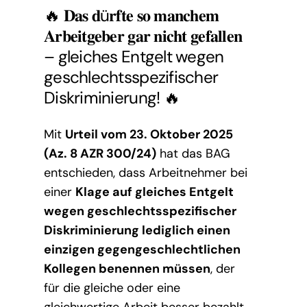
🔥 𝐃𝐚𝐬 𝐝ü𝐫𝐟𝐭𝐞 𝐬𝐨 𝐦𝐚𝐧𝐜𝐡𝐞𝐦
𝐀𝐫𝐛𝐞𝐢𝐭𝐠𝐞𝐛𝐞𝐫 𝐠𝐚𝐫 𝐧𝐢𝐜𝐡𝐭 𝐠𝐞𝐟𝐚𝐥𝐥𝐞𝐧
– gleiches Entgelt wegen
geschlechtsspezifischer
Diskriminierung! 🔥
Mit
Urteil vom 23. Oktober 2025
(Az. 8 AZR 300/24)
hat das BAG
entschieden, dass Arbeitnehmer bei
einer
Klage auf gleiches Entgelt
wegen geschlechtsspezifischer
Diskriminierung lediglich einen
einzigen gegengeschlechtlichen
Kollegen benennen müssen
, der
für die gleiche oder eine